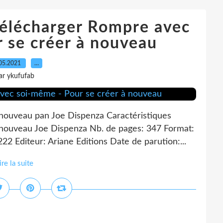
 télécharger Rompre avec
 se créer à nouveau
05.2021
…
ar ykufufab
nouveau pan Joe Dispenza Caractéristiques
nouveau Joe Dispenza Nb. de pages: 347 Format:
 Editeur: Ariane Editions Date de parution:...
ire la suite