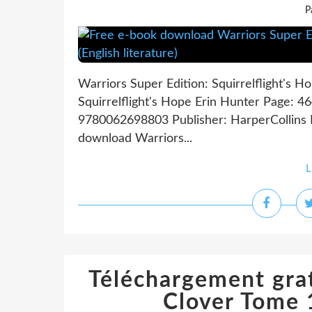
P
Warriors Super Edition: Squirrelflight's H
Squirrelflight's Hope Erin Hunter Page: 4
9780062698803 Publisher: HarperCollins
download Warriors...
L
Téléchargement grat
Clover Tome 