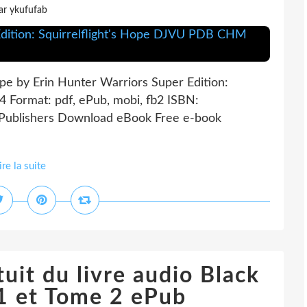
ar ykufufab
ope by Erin Hunter Warriors Super Edition:
64 Format: pdf, ePub, mobi, fb2 ISBN:
 Publishers Download eBook Free e-book
ire la suite
uit du livre audio Black
1 et Tome 2 ePub