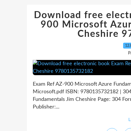
Download free elect
900 Microsoft Azu
Cheshire 
12.
P
Exam Ref AZ-900 Microsoft Azure Fundam
Microsoft.pdf ISBN: 9780135732182 | 304
Fundamentals Jim Cheshire Page: 304 For
Publisher:...
L