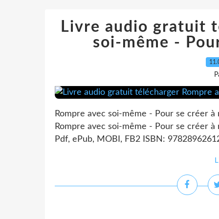
Livre audio gratuit
soi-même - Pour
11.
P
Rompre avec soi-même - Pour se créer à 
Rompre avec soi-même - Pour se créer à 
Pdf, ePub, MOBI, FB2 ISBN: 9782896261222
L