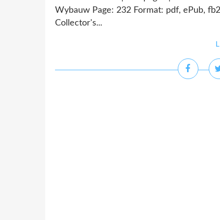
Wybauw Page: 232 Format: pdf, ePub, fb2
Collector's...
L