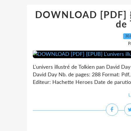
DOWNLOAD [PDF] {EP
de 
30.
P
L'univers illustré de Tolkien pan David Day 
David Day Nb. de pages: 288 Format: Pd
Editeur: Hachette Heroes Date de parution
L