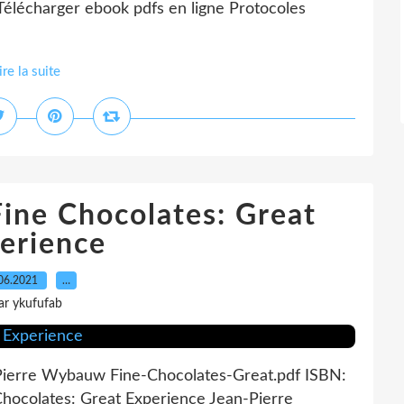
Télécharger ebook pdfs en ligne Protocoles
ire la suite
ine Chocolates: Great
erience
06.2021
…
ar ykufufab
-Pierre Wybauw Fine-Chocolates-Great.pdf ISBN:
hocolates: Great Experience Jean-Pierre