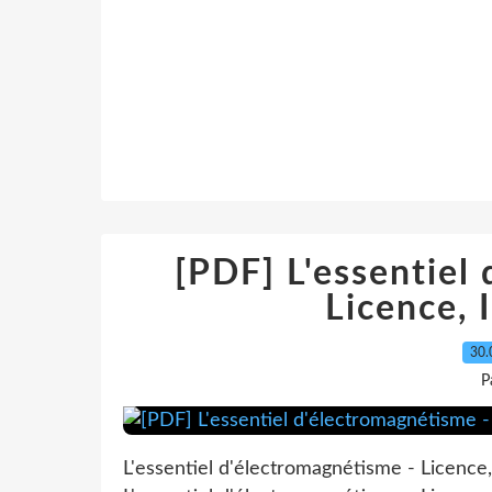
[PDF] L'essentiel
Licence,
30.
P
L'essentiel d'électromagnétisme - Licence