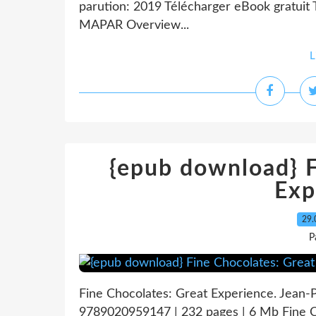
parution: 2019 Télécharger eBook gratuit 
MAPAR Overview...
L
{epub download} F
Exp
29.
P
Fine Chocolates: Great Experience. Jean
9789020959147 | 232 pages | 6 Mb Fine C