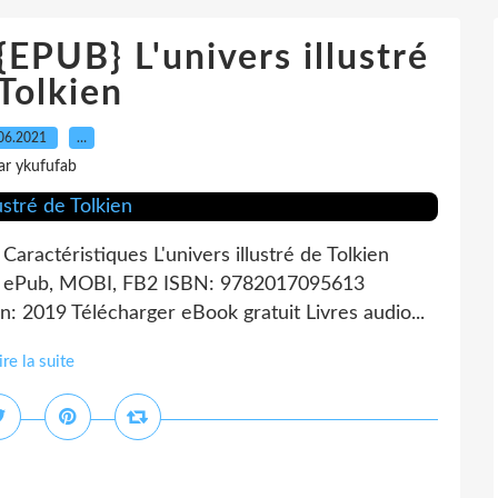
UB} L'univers illustré
Tolkien
06.2021
…
ar ykufufab
Caractéristiques L'univers illustré de Tolkien
f, ePub, MOBI, FB2 ISBN: 9782017095613
: 2019 Télécharger eBook gratuit Livres audio...
ire la suite