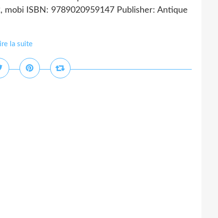
, mobi ISBN: 9789020959147 Publisher: Antique
ire la suite