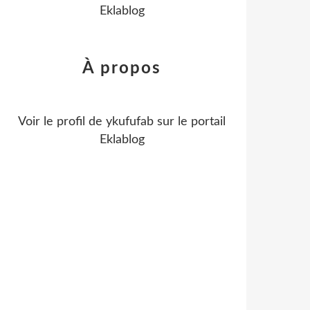
Eklablog
À propos
Voir le profil de
ykufufab
sur le portail
Eklablog