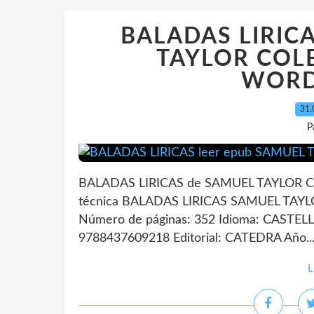
BALADAS LIRICA
TAYLOR COLE
WOR
31.
P
BALADAS LIRICAS de SAMUEL TAYLOR
técnica BALADAS LIRICAS SAMUEL T
Número de páginas: 352 Idioma: CASTEL
9788437609218 Editorial: CATEDRA Año..
L