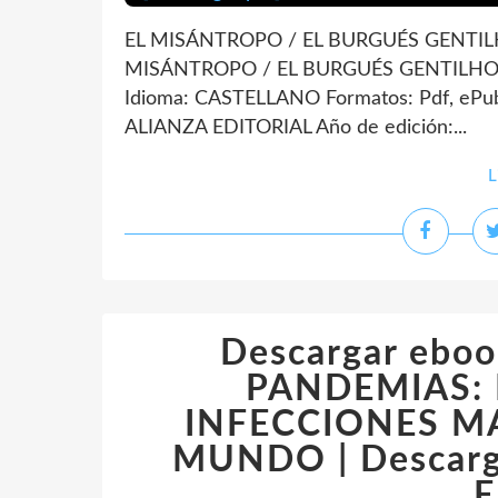
EL MISÁNTROPO / EL BURGUÉS GENTILH
MISÁNTROPO / EL BURGUÉS GENTILHOM
Idioma: CASTELLANO Formatos: Pdf, ePub
ALIANZA EDITORIAL Año de edición:...
L
Descargar ebo
PANDEMIAS: 
INFECCIONES MA
MUNDO | Descarga
E