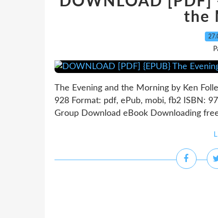
DOWNLOAD [PDF] {
the
27.
P
The Evening and the Morning by Ken Folle
928 Format: pdf, ePub, mobi, fb2 ISBN: 9
Group Download eBook Downloading free 
L