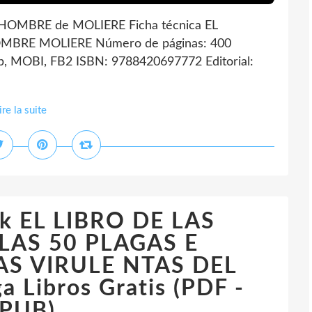
OMBRE de MOLIERE Ficha técnica EL
BRE MOLIERE Número de páginas: 400
, MOBI, FB2 ISBN: 9788420697772 Editorial:
ire la suite
ok EL LIBRO DE LAS
LAS 50 PLAGAS E
S VIRULE NTAS DEL
 Libros Gratis (PDF -
PUB)