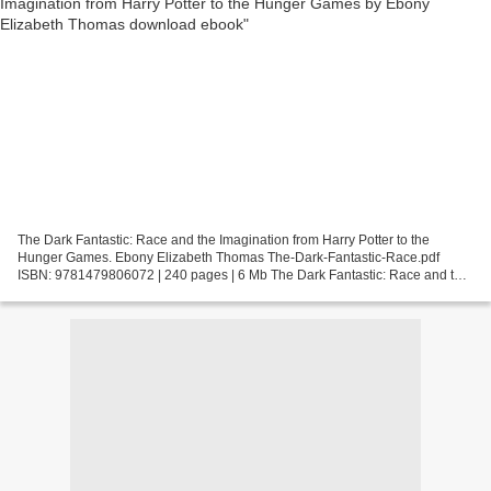
The Dark Fantastic: Race and the Imagination from Harry Potter to the
Hunger Games. Ebony Elizabeth Thomas The-Dark-Fantastic-Race.pdf
ISBN: 9781479806072 | 240 pages | 6 Mb The Dark Fantastic: Race and the
Imagination from Harry Potter to the Hunger...