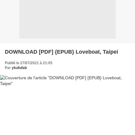
DOWNLOAD [PDF] {EPUB} Loveboat, Taipei
Publié le 27/07/2021 à 21:05
Par
ykufufab