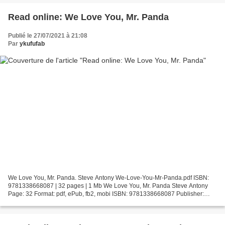
Read online: We Love You, Mr. Panda
Publié le 27/07/2021 à 21:08
Par
ykufufab
We Love You, Mr. Panda. Steve Antony We-Love-You-Mr-Panda.pdf ISBN:
9781338668087 | 32 pages | 1 Mb We Love You, Mr. Panda Steve Antony
Page: 32 Format: pdf, ePub, fb2, mobi ISBN: 9781338668087 Publisher:
Scholastic, Inc. Download We Love You, Mr. Panda...