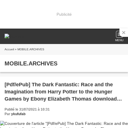
Publicité
MENU
Accueil
» MOBILE.ARCHIVES
MOBILE.ARCHIVES
[Pdf/ePub] The Dark Fantastic: Race and the
Imagination from Harry Potter to the Hunger
Games by Ebony Elizabeth Thomas download
ebook
Publié le 31/07/2021 à 10:31
Par
ykufufab