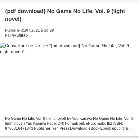
{pdf download} No Game No Life, Vol. 9 (light
novel)
Publié le 31/07/2021 à 10:29
Par
ykufufab
No Game No Life, Vol. 9 (light novel) by Yuu Kamiya No Game No Life, Vol. 9
(light novel) Yuu Kamiya Page: 240 Format: pdf, ePub, mobi, fb2 ISBN:
9780316471343 Publisher: Yen Press Download eBook Ebook epub forum
download No Game No Life, Vol. 9 (light...