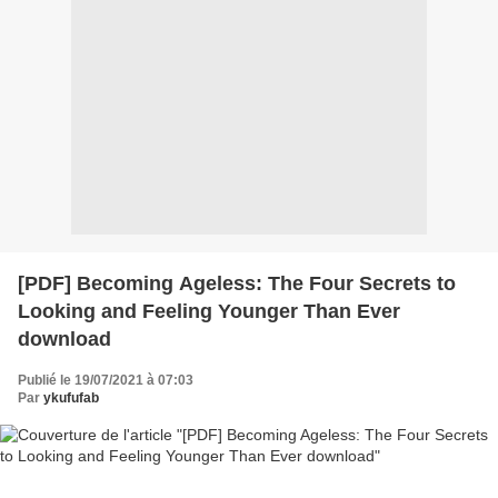
[PDF] Becoming Ageless: The Four Secrets to
Looking and Feeling Younger Than Ever
download
Publié le 19/07/2021 à 07:03
Par
ykufufab