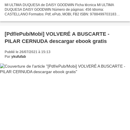
MI ULTIMA DUQUESA de DAISY GOODWIN Ficha técnica MI ULTIMA
DUQUESA DAISY GOODWIN Número de páginas: 456 Idioma:
CASTELLANO Formatos: Pdf, ePub, MOBI, FB2 ISBN: 9788499703183
Editorial: LA ESFERA DE LOS LIBROS Año de edición: 2012 Descargar
eBook gratis...
[Pdf/ePub/Mobi] VOLVERÉ A BUSCARTE -
PILAR CERNUDA descargar ebook gratis
Publié le 26/07/2021 à 15:13
Par
ykufufab