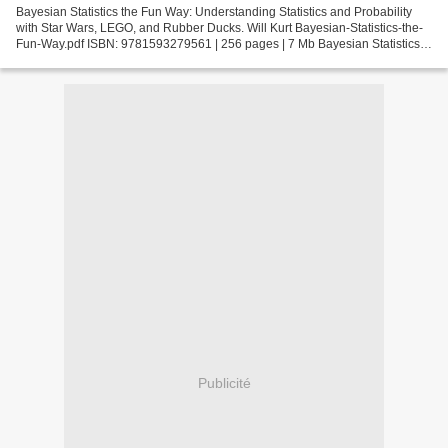
Bayesian Statistics the Fun Way: Understanding Statistics and Probability
with Star Wars, LEGO, and Rubber Ducks. Will Kurt Bayesian-Statistics-the-
Fun-Way.pdf ISBN: 9781593279561 | 256 pages | 7 Mb Bayesian Statistics
the Fun Way: Understanding Statistics...
Publicité