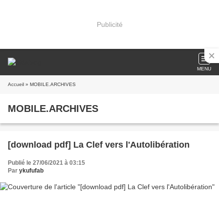
Publicité
MENU
Accueil
» MOBILE.ARCHIVES
MOBILE.ARCHIVES
[download pdf] La Clef vers l'Autolibération
Publié le 27/06/2021 à 03:15
Par
ykufufab