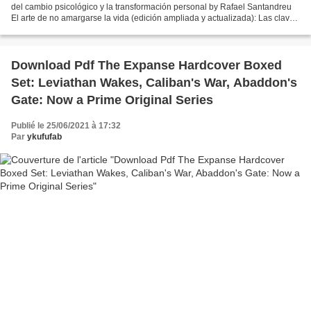
del cambio psicológico y la transformación personal by Rafael Santandreu
El arte de no amargarse la vida (edición ampliada y actualizada): Las claves
del cambio psicológico y...
Download Pdf The Expanse Hardcover Boxed
Set: Leviathan Wakes, Caliban's War, Abaddon's
Gate: Now a Prime Original Series
Publié le 25/06/2021 à 17:32
Par
ykufufab