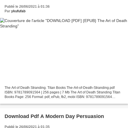
Publié le 26/06/2021 à 01:36
Par
ykufufab
The Art of Death Stranding. Titan Books The-Art-of-Death-Stranding.pdf
ISBN: 9781789091564 | 256 pages | 7 Mb The Art of Death Stranding Titan
Books Page: 256 Format: pdf, ePub, fb2, mobi ISBN: 9781789091564
Publisher: Titan Download The Art of Death...
Download Pdf A Modern Day Persuasion
Publié le 26/06/2021 à 01:35