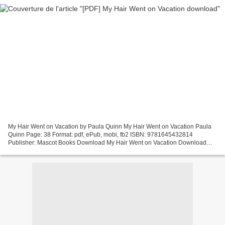
My Hair Went on Vacation by Paula Quinn My Hair Went on Vacation Paula
Quinn Page: 38 Format: pdf, ePub, mobi, fb2 ISBN: 9781645432814
Publisher: Mascot Books Download My Hair Went on Vacation Download
english audiobooks free My Hair Went on Vacation...