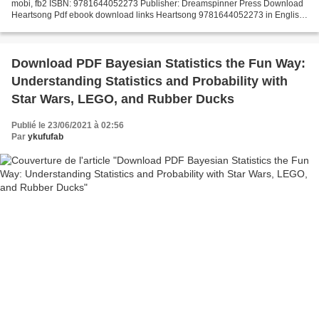
mobi, fb2 ISBN: 9781644052273 Publisher: Dreamspinner Press Download
Heartsong Pdf ebook download links Heartsong 9781644052273 in English
EPUB Heartsong By TJ Klune PDF Download Kindle,...
Download PDF Bayesian Statistics the Fun Way:
Understanding Statistics and Probability with
Star Wars, LEGO, and Rubber Ducks
Publié le 23/06/2021 à 02:56
Par
ykufufab