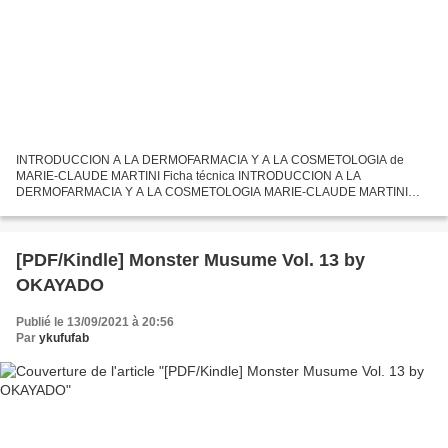
INTRODUCCION A LA DERMOFARMACIA Y A LA COSMETOLOGIA de
MARIE-CLAUDE MARTINI Ficha técnica INTRODUCCION A LA
DERMOFARMACIA Y A LA COSMETOLOGIA MARIE-CLAUDE MARTINI
Número de páginas: 414 Idioma: CASTELLANO Formatos: Pdf, ePub, MOBI,
FB2 ISBN: 9788420010533...
[PDF/Kindle] Monster Musume Vol. 13 by
OKAYADO
Publié le 13/09/2021 à 20:56
Par
ykufufab