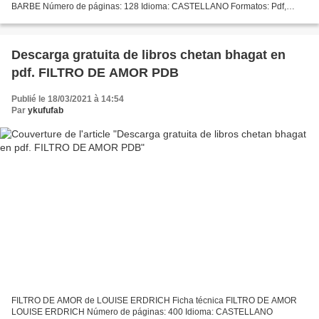
BARBE Número de páginas: 128 Idioma: CASTELLANO Formatos: Pdf,
ePub, MOBI, FB2 ISBN: 9788425231551 Editorial: GUSTAVO GILI Año de
edición:...
Descarga gratuita de libros chetan bhagat en
pdf. FILTRO DE AMOR PDB
Publié le 18/03/2021 à 14:54
Par
ykufufab
FILTRO DE AMOR de LOUISE ERDRICH Ficha técnica FILTRO DE AMOR
LOUISE ERDRICH Número de páginas: 400 Idioma: CASTELLANO