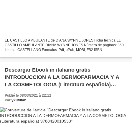
EL CASTILLO AMBULANTE de DIANA WYNNE JONES Ficha técnica EL
CASTILLO AMBULANTE DIANA WYNNE JONES Número de páginas: 360
Idioma: CASTELLANO Formatos: Pdf, ePub, MOBI, FB2 ISBN:
9788416858781 Editorial: NOCTURNA EDICIONES Año de edición: 2018
Descargar...
Descargar Ebook in italiano gratis
INTRODUCCION A LA DERMOFARMACIA Y A
LA COSMETOLOGIA (Literatura española)
9788420010533
Publié le 08/03/2021 à 22:12
Par
ykufufab