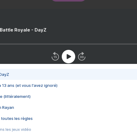
 Battle Royale - DayZ
 DayZ
 a 13 ans (et vous l'avez ignoré)
e (littéralement)
im Rayan
 toutes les règles
s les jeux vidéo