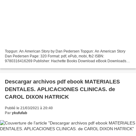
Topgun: An American Story by Dan Pedersen Topgun: An American Story
Dan Pedersen Page: 320 Format: pdf, ePub, mobi, fb2 ISBN:
9780316416269 Publisher: Hachette Books Download eBook Downloads
ebooks for free pdf Topgun: An American Story English version...
Descargar archivos pdf ebook MATERIALES
DENTALES. APLICACIONES CLINICAS. de
CAROL DIXON HATRICK
Publié le 21/03/2021 à 20:40
Par
ykufufab