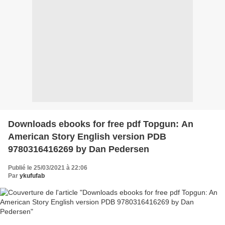
Downloads ebooks for free pdf Topgun: An
American Story English version PDB
9780316416269 by Dan Pedersen
Publié le 25/03/2021 à 22:06
Par
ykufufab