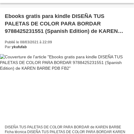
9788416600410 Editorial: LABUTXACA Año de edición: 2016 Descargar
eBook...
Ebooks gratis para kindle DISEÑA TUS
PALETAS DE COLOR PARA BORDAR
9788425231551 (Spanish Edition) de KAREN
BARBE PDB FB2
Publié le 08/03/2021 à 22:09
Par
ykufufab
DISEÑA TUS PALETAS DE COLOR PARA BORDAR de KAREN BARBE
Ficha técnica DISEÑA TUS PALETAS DE COLOR PARA BORDAR KAREN