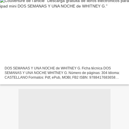
DOS SEMANAS Y UNA NOCHE de WHITNEY G. Ficha técnica DOS
SEMANAS Y UNA NOCHE WHITNEY G. Número de páginas: 304 Idioma:
CASTELLANO Formatos: Pdf, ePub, MOBI, FB2 ISBN: 9788417683658
Editorial: PAMIES Año de edición: 2019 Descargar eBook gratis Descarga...