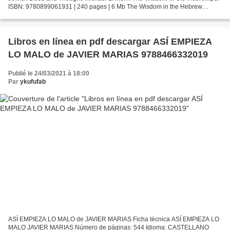
ISBN: 9780899061931 | 240 pages | 6 Mb The Wisdom in the Hebrew
Alphabet: The Sacred Letters As a Guide to Jewish...
Libros en línea en pdf descargar ASÍ EMPIEZA
LO MALO de JAVIER MARIAS 9788466332019
Publié le 24/03/2021 à 18:00
Par
ykufufab
ASÍ EMPIEZA LO MALO de JAVIER MARIAS Ficha técnica ASÍ EMPIEZA LO
MALO JAVIER MARIAS Número de páginas: 544 Idioma: CASTELLANO