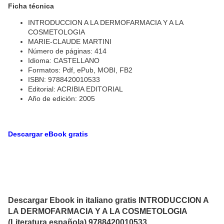
Ficha técnica
INTRODUCCION A LA DERMOFARMACIA Y A LA
COSMETOLOGIA
MARIE-CLAUDE MARTINI
Número de páginas: 414
Idioma: CASTELLANO
Formatos: Pdf, ePub, MOBI, FB2
ISBN: 9788420010533
Editorial: ACRIBIA EDITORIAL
Año de edición: 2005
Descargar eBook gratis
Descargar Ebook in italiano gratis INTRODUCCION A
LA DERMOFARMACIA Y A LA COSMETOLOGIA
(Literatura española) 9788420010533