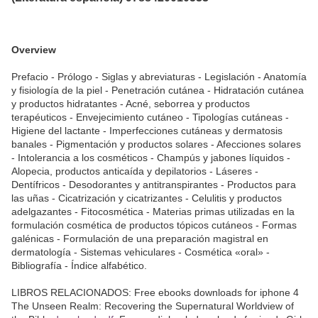
Overview
Prefacio - Prólogo - Siglas y abreviaturas - Legislación - Anatomía
y fisiología de la piel - Penetración cutánea - Hidratación cutánea
y productos hidratantes - Acné, seborrea y productos
terapéuticos - Envejecimiento cutáneo - Tipologías cutáneas -
Higiene del lactante - Imperfecciones cutáneas y dermatosis
banales - Pigmentación y productos solares - Afecciones solares
- Intolerancia a los cosméticos - Champús y jabones líquidos -
Alopecia, productos anticaída y depilatorios - Láseres -
Dentífricos - Desodorantes y antitranspirantes - Productos para
las uñas - Cicatrización y cicatrizantes - Celulitis y productos
adelgazantes - Fitocosmética - Materias primas utilizadas en la
formulación cosmética de productos tópicos cutáneos - Formas
galénicas - Formulación de una preparación magistral en
dermatología - Sistemas vehiculares - Cosmética «oral» -
Bibliografía - Índice alfabético.
LIBROS RELACIONADOS: Free ebooks downloads for iphone 4
The Unseen Realm: Recovering the Supernatural Worldview of