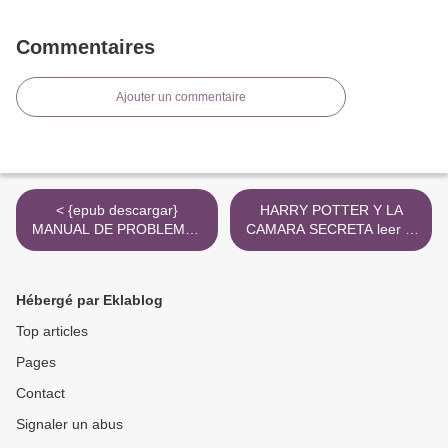
Commentaires
Ajouter un commentaire
< {epub descargar}
HARRY POTTER Y LA
MANUAL DE PROBLEMAS
CAMARA SECRETA leer el
DE CONDUCTA DEL
libro >
PERRO Y GATO
Hébergé par Eklablog
Top articles
Pages
Contact
Signaler un abus