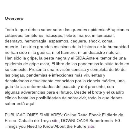
Overview
Todo lo que debes saber sobre las grandes epidemiasErupciones
cutáneas, temblores, náuseas, fiebre, mareo, inflamación,
desmayo, hemorragia, espasmos, ceguera, shock, coma,
muerte. Los tres grandes asesinos de la historia de la humanidad
no han sido ni la guerra, ni el hambre, ni un desastre natural.
Han sido la gripe, la peste negra y el SIDA.Ante el temor de una
epidemia de gripe aviar, El libro de las pandemias lo sitúa todo en
su contexto. Presenta una revisión concisa y completa de 50 de
las plagas, pandemias e infecciones más virulentas y
despiadadas actualmente conocidas por la ciencia médica, una
guía de las enfermedades del pasado y del presente, con
algunas advertencias para el futuro. Desde el brote y el cuadro
clínico hasta las posibilidades de sobrevivir, todo lo que debes
saber está aquí.
PUBLICACIONES SIMILARES: Online Read Ebook El diario de
Eliseo. Caballo de Troya
site
, DOWNLOADS Supertrends: 50
Things you Need to Know About the Future
site
,