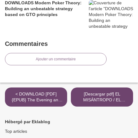
DOWNLOADS Modern Poker Theory:
Building an unbeatable strategy
based on GTO principles
Commentaires
Ajouter un commentaire
< DOWNLOAD [PDF]
[Descargar pdf] EL
{EPUB} The Evening and
MISÁNTROPO / EL
the Morning
BURGUÉS
GENTILHOMBRE >
Hébergé par Eklablog
Top articles