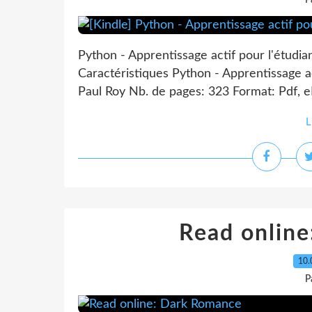
P
Python - Apprentissage actif pour l'étudia
Caractéristiques Python - Apprentissage ac
Paul Roy Nb. de pages: 323 Format: Pdf,
L
Read onlin
10.
P