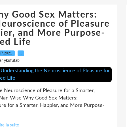
Good Sex Matters:
euroscience of Pleasure
pier, and More Purpose-
led Life
07.2021
…
ar ykufufab
 Neuroscience of Pleasure for a Smarter,
y Nan Wise Why Good Sex Matters:
re for a Smarter, Happier, and More Purpose-
ire la suite