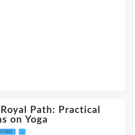
Royal Path: Practical
ns on Yoga
07.2021
…