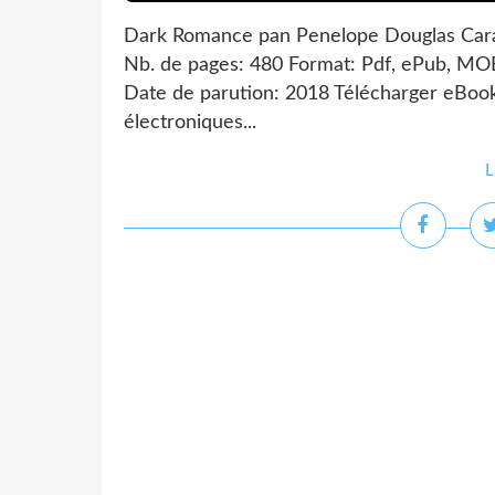
Dark Romance pan Penelope Douglas Cara
Nb. de pages: 480 Format: Pdf, ePub, MO
Date de parution: 2018 Télécharger eBook
électroniques...
L