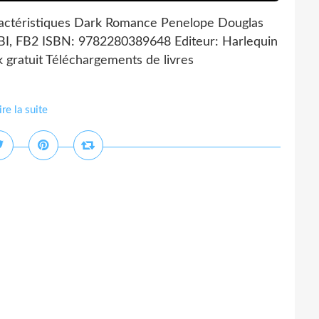
ctéristiques Dark Romance Penelope Douglas
BI, FB2 ISBN: 9782280389648 Editeur: Harlequin
 gratuit Téléchargements de livres
ire la suite