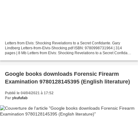
Letters from Elvis: Shocking Revelations to a Secret Confidante. Gary
Lindberg Letters-from-Elvis-Shocking.pdf ISBN: 9780998731964 | 314
pages | 8 Mb Letters from Elvis: Shocking Revelations to a Secret Confidante
Gary Lindberg Page: 314 Format: pdf,...
Google books downloads Forensic Firearm
Examination 9780128145395 (English literature)
Publié le 04/04/2021 à 17:52
Par
ykufufab