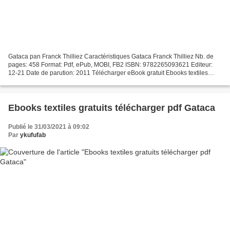
Gataca pan Franck Thilliez Caractéristiques Gataca Franck Thilliez Nb. de
pages: 458 Format: Pdf, ePub, MOBI, FB2 ISBN: 9782265093621 Editeur:
12-21 Date de parution: 2011 Télécharger eBook gratuit Ebooks textiles
gratuits télécharger pdf Gataca Overview...
Ebooks textiles gratuits télécharger pdf Gataca
Publié le 31/03/2021 à 09:02
Par
ykufufab