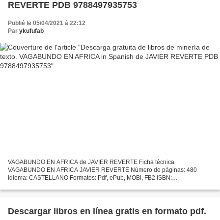
REVERTE PDB 9788497935753
Publié le 05/04/2021 à 22:12
Par
ykufufab
VAGABUNDO EN AFRICA de JAVIER REVERTE Ficha técnica
VAGABUNDO EN AFRICA JAVIER REVERTE Número de páginas: 480
Idioma: CASTELLANO Formatos: Pdf, ePub, MOBI, FB2 ISBN:
9788497935753 Editorial: DEBOLSILLO Año de edición: 2014 Descargar
eBook gratis Descarga...
Descargar libros en línea gratis en formato pdf.