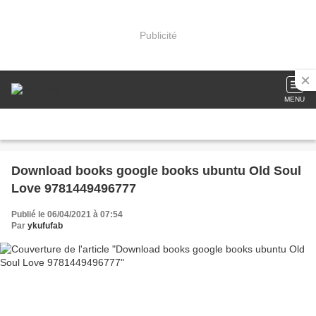
Publicité
MENU
Download books google books ubuntu Old Soul
Love 9781449496777
Publié le 06/04/2021 à 07:54
Par
ykufufab