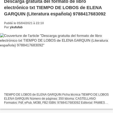
Descarga gratuita del formato de libro
electrónico txt TIEMPO DE LOBOS de ELENA
GARQUIN (Literatura española) 9788417683092
Publié le 05/04/2021 à 22:10
Par
ykufufab
TIEMPO DE LOBOS de ELENA GARQUIN Ficha técnica TIEMPO DE LOBOS
ELENA GARQUIN Número de páginas: 350 Idioma: CASTELLANO
Formatos: Pdf, ePub, MOBI, FB2 ISBN: 9788417683092 Editorial: PAMIES
Año de edición: 2019 Descargar eBook gratis Descarga gratuita del...