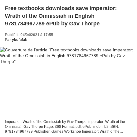
Free textbooks downloads save Imperator:
Wrath of the Omnissiah in English
9781784967789 ePub by Gav Thorpe
Publié le 04/04/2021 à 17:55
Par
ykufufab
Imperator: Wrath of the Omnissiah by Gav Thorpe Imperator: Wrath of the
Omnissiah Gav Thorpe Page: 368 Format: pdf, ePub, mobi, fb2 ISBN:
9781784967789 Publisher: Games Workshop Imperator: Wrath of the
Omnissiah Free textbooks downloads save Imperator:...