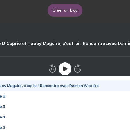
Créer un blog
 DiCaprio et Tobey Maguire, c'est lui ! Rencontre avec Dam
bey Maguire, c'est lui ! Rencontre avec Damien Witecka
e 6
e 5
e 4
e 3