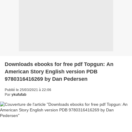
Downloads ebooks for free pdf Topgun: An
American Story English version PDB
9780316416269 by Dan Pedersen
Publié le 25/03/2021 à 22:06
Par
ykufufab