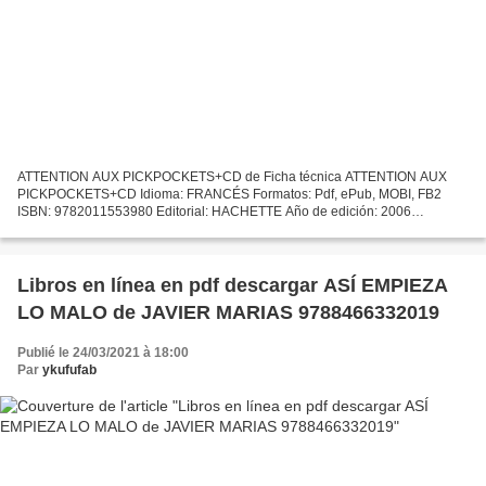
ATTENTION AUX PICKPOCKETS+CD de Ficha técnica ATTENTION AUX
PICKPOCKETS+CD Idioma: FRANCÉS Formatos: Pdf, ePub, MOBI, FB2
ISBN: 9782011553980 Editorial: HACHETTE Año de edición: 2006
Descargar eBook gratis Descargas gratuitas de ordenadores ATTENTION...
Libros en línea en pdf descargar ASÍ EMPIEZA
LO MALO de JAVIER MARIAS 9788466332019
Publié le 24/03/2021 à 18:00
Par
ykufufab