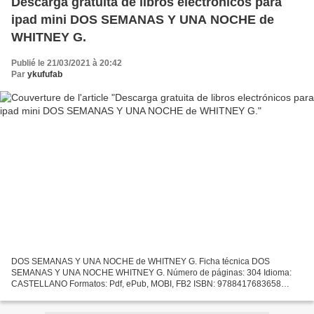
Descarga gratuita de libros electrónicos para
ipad mini DOS SEMANAS Y UNA NOCHE de
WHITNEY G.
Publié le 21/03/2021 à 20:42
Par
ykufufab
DOS SEMANAS Y UNA NOCHE de WHITNEY G. Ficha técnica DOS
SEMANAS Y UNA NOCHE WHITNEY G. Número de páginas: 304 Idioma:
CASTELLANO Formatos: Pdf, ePub, MOBI, FB2 ISBN: 9788417683658
Editorial: PAMIES Año de edición: 2019 Descargar eBook gratis Descarga...