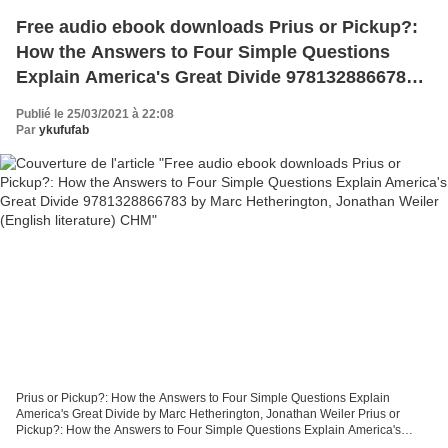
Free audio ebook downloads Prius or Pickup?:
How the Answers to Four Simple Questions
Explain America's Great Divide 9781328866783
by Marc Hetherington, Jonathan Weiler (English
Publié le 25/03/2021 à 22:08
literature) CHM
Par
ykufufab
Prius or Pickup?: How the Answers to Four Simple Questions Explain
America's Great Divide by Marc Hetherington, Jonathan Weiler Prius or
Pickup?: How the Answers to Four Simple Questions Explain America's
Great Divide Marc Hetherington, Jonathan Weiler...