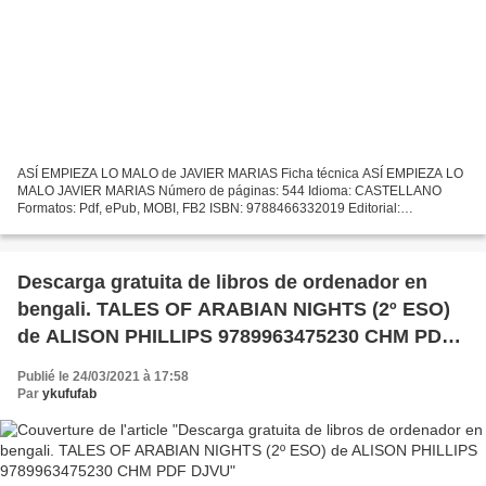
ASÍ EMPIEZA LO MALO de JAVIER MARIAS Ficha técnica ASÍ EMPIEZA LO
MALO JAVIER MARIAS Número de páginas: 544 Idioma: CASTELLANO
Formatos: Pdf, ePub, MOBI, FB2 ISBN: 9788466332019 Editorial:
DEBOLSILLO (PUNTO DE LECTURA) Año de edición: 2016 Descargar
eBook...
Descarga gratuita de libros de ordenador en
bengali. TALES OF ARABIAN NIGHTS (2º ESO)
de ALISON PHILLIPS 9789963475230 CHM PDF
DJVU
Publié le 24/03/2021 à 17:58
Par
ykufufab