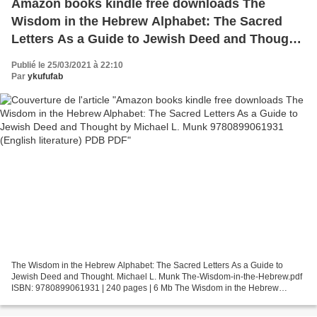
Amazon books kindle free downloads The
Wisdom in the Hebrew Alphabet: The Sacred
Letters As a Guide to Jewish Deed and Thought
by Michael L. Munk 9780899061931 (English
Publié le 25/03/2021 à 22:10
literature) PDB PDF
Par
ykufufab
The Wisdom in the Hebrew Alphabet: The Sacred Letters As a Guide to
Jewish Deed and Thought. Michael L. Munk The-Wisdom-in-the-Hebrew.pdf
ISBN: 9780899061931 | 240 pages | 6 Mb The Wisdom in the Hebrew
Alphabet: The Sacred Letters As a Guide to Jewish...