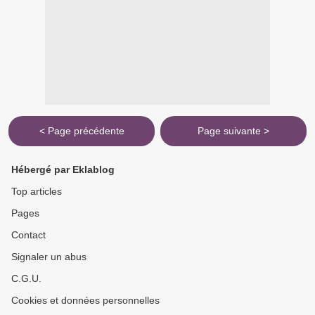
< Page précédente
Page suivante >
Hébergé par Eklablog
Top articles
Pages
Contact
Signaler un abus
C.G.U.
Cookies et données personnelles