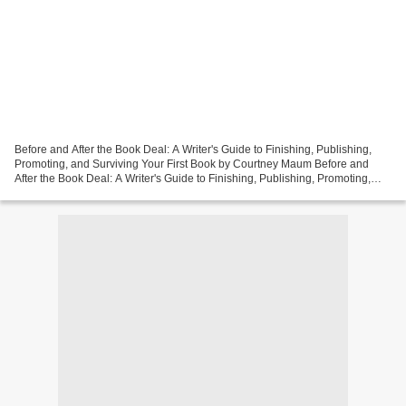
Before and After the Book Deal: A Writer's Guide to Finishing, Publishing,
Promoting, and Surviving Your First Book by Courtney Maum Before and
After the Book Deal: A Writer's Guide to Finishing, Publishing, Promoting,
and Surviving Your First Book Courtney...