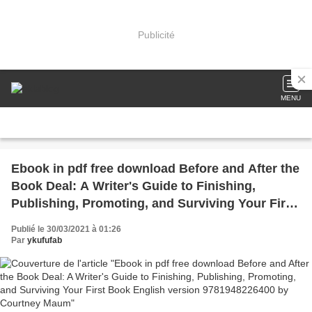
Publicité
MENU
Ebook in pdf free download Before and After the
Book Deal: A Writer's Guide to Finishing,
Publishing, Promoting, and Surviving Your First
Book English version 9781948226400 by
Publié le 30/03/2021 à 01:26
Courtney Maum
Par
ykufufab