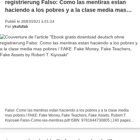
registrierung Falso: Como las mentiras estan
haciendo a los pobres y a la clase media mas
pobres / FAKE: Fake Money, Fake Teachers,
Publié le 30/03/2021 à 01:24
Fake Assets by Robert T. Kiyosaki
Par
ykufufab
Falso: Como las mentiras estan haciendo a los pobres y a la clase media
mas pobres / FAKE: Fake Money, Fake Teachers, Fake Assets. Robert T.
Kiyosaki Falso-Como-las-mentiras.pdf ISBN: 9781644730805 | 240 pages |
6 Mb Falso: Como las mentiras estan haciendo...