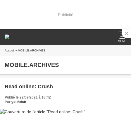
Publicité
MENU
Accueil
» MOBILE.ARCHIVES
MOBILE.ARCHIVES
Read online: Crush
Publié le 22/09/2021 à 16:42
Par
ykufufab