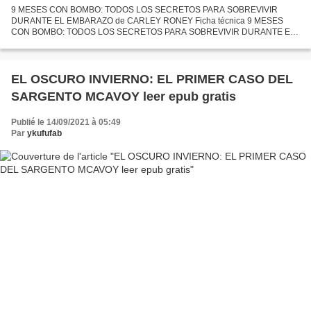
9 MESES CON BOMBO: TODOS LOS SECRETOS PARA SOBREVIVIR
DURANTE EL EMBARAZO de CARLEY RONEY Ficha técnica 9 MESES
CON BOMBO: TODOS LOS SECRETOS PARA SOBREVIVIR DURANTE EL
EMBARAZO CARLEY RONEY Número de páginas: 176 Idioma:
CASTELLANO Formatos: Pdf, ePub,...
EL OSCURO INVIERNO: EL PRIMER CASO DEL
SARGENTO MCAVOY leer epub gratis
Publié le 14/09/2021 à 05:49
Par
ykufufab