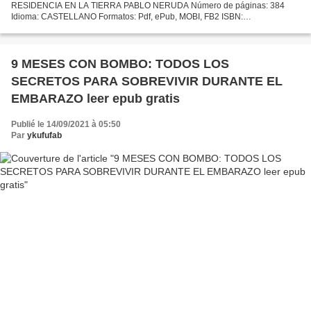
RESIDENCIA EN LA TIERRA PABLO NERUDA Número de páginas: 384
Idioma: CASTELLANO Formatos: Pdf, ePub, MOBI, FB2 ISBN:
9788437607078 Editorial: CATEDRA Año de edición: 2005 Descargar
eBook gratis Descarga...
9 MESES CON BOMBO: TODOS LOS
SECRETOS PARA SOBREVIVIR DURANTE EL
EMBARAZO leer epub gratis
Publié le 14/09/2021 à 05:50
Par
ykufufab