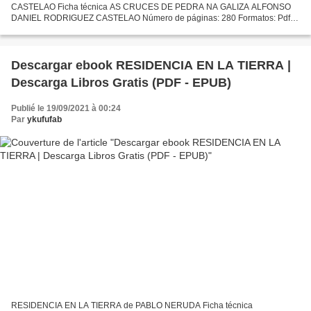
CASTELAO Ficha técnica AS CRUCES DE PEDRA NA GALIZA ALFONSO
DANIEL RODRIGUEZ CASTELAO Número de páginas: 280 Formatos: Pdf,
ePub, MOBI, FB2 ISBN: 9788476005576 Editorial: AKAL Año de edición:
1990...
Descargar ebook RESIDENCIA EN LA TIERRA |
Descarga Libros Gratis (PDF - EPUB)
Publié le 19/09/2021 à 00:24
Par
ykufufab
RESIDENCIA EN LA TIERRA de PABLO NERUDA Ficha técnica