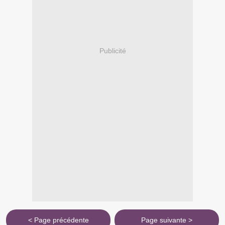
Publicité
< Page précédente
Page suivante >