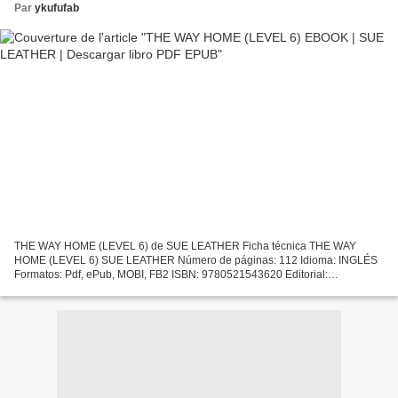
Par
ykufufab
THE WAY HOME (LEVEL 6) de SUE LEATHER Ficha técnica THE WAY
HOME (LEVEL 6) SUE LEATHER Número de páginas: 112 Idioma: INGLÉS
Formatos: Pdf, ePub, MOBI, FB2 ISBN: 9780521543620 Editorial:
CAMBRIDGE UNIVERSITY PRESS Año de edición: 2004 Descargar
eBook...