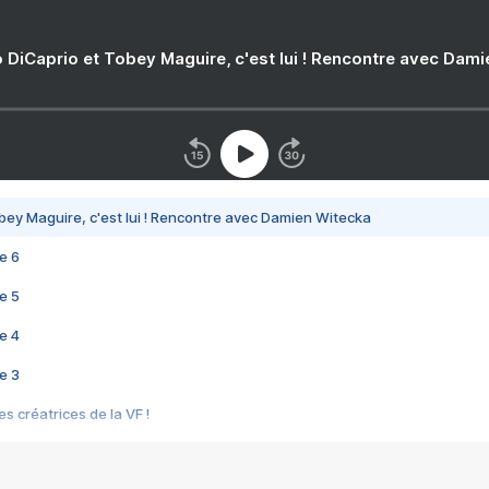
 DiCaprio et Tobey Maguire, c'est lui ! Rencontre avec Dam
bey Maguire, c'est lui ! Rencontre avec Damien Witecka
e 6
e 5
e 4
e 3
s créatrices de la VF !
e 2