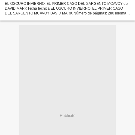
EL OSCURO INVIERNO: EL PRIMER CASO DEL SARGENTO MCAVOY de
DAVID MARK Ficha técnica EL OSCURO INVIERNO: EL PRIMER CASO
DEL SARGENTO MCAVOY DAVID MARK Número de páginas: 280 Idioma:
CASTELLANO Formatos: Pdf, ePub, MOBI, FB2 ISBN: 9788415803157
Editorial:...
Publicité