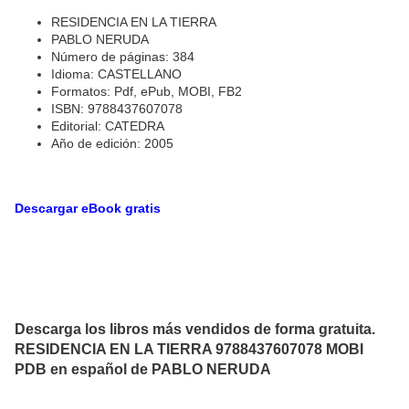
RESIDENCIA EN LA TIERRA
PABLO NERUDA
Número de páginas: 384
Idioma: CASTELLANO
Formatos: Pdf, ePub, MOBI, FB2
ISBN: 9788437607078
Editorial: CATEDRA
Año de edición: 2005
Descargar eBook gratis
Descarga los libros más vendidos de forma gratuita.
RESIDENCIA EN LA TIERRA 9788437607078 MOBI
PDB en español de PABLO NERUDA