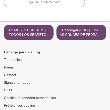
Ajouter un commentaire
< 9 MESES CON BOMBO:
Descargar [PDF] {EPUB}
TODOS LOS SECRETOS
AS CRUCES DE PEDRA NA
PARA SOBREVIVIR
GALIZA >
DURANTE EL EMBARAZO
leer epub gratis
Hébergé par Eklablog
Top articles
Pages
Contact
Signaler un abus
C.G.U.
Cookies et données personnelles
Préférences cookies