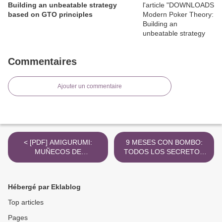
Building an unbeatable strategy
based on GTO principles
Commentaires
Ajouter un commentaire
< [PDF] AMIGURUMI:
9 MESES CON BOMBO:
MUÑECOS DE
TODOS LOS SECRETOS
GANCHILLO descargar
PARA SOBREVIVIR
gratis
DURANTE EL EMBARAZO
leer epub gratis >
Hébergé par Eklablog
Top articles
Pages