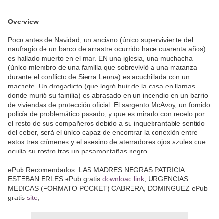
Overview
Poco antes de Navidad, un anciano (único superviviente del
naufragio de un barco de arrastre ocurrido hace cuarenta años)
es hallado muerto en el mar. EN una iglesia, una muchacha
(único miembro de una familia que sobrevivió a una matanza
durante el conflicto de Sierra Leona) es acuchillada con un
machete. Un drogadicto (que logró huir de la casa en llamas
donde murió su familia) es abrasado en un incendio en un barrio
de viviendas de protección oficial. El sargento McAvoy, un fornido
policía de problemático pasado, y que es mirado con recelo por
el resto de sus compañeros debido a su inquebrantable sentido
del deber, será el único capaz de encontrar la conexión entre
estos tres crímenes y el asesino de aterradores ojos azules que
oculta su rostro tras un pasamontañas negro…
ePub Recomendados: LAS MADRES NEGRAS PATRICIA
ESTEBAN ERLES ePub gratis
download link
, URGENCIAS
MEDICAS (FORMATO POCKET) CABRERA, DOMINGUEZ ePub
gratis
site
,