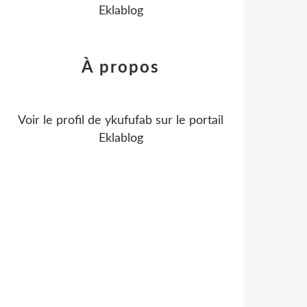
Eklablog
À propos
Voir le profil de
ykufufab
sur le portail
Eklablog