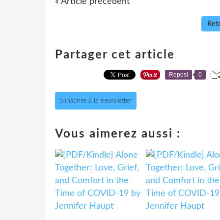
« Article précédent
Reto
Partager cet article
Repost
0
S'inscrire à la newsletter
Vous aimerez aussi :