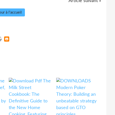
Article suivant »
ur à l'accueil