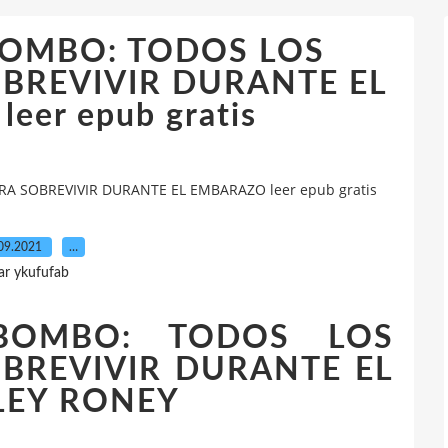
BOMBO: TODOS LOS
BREVIVIR DURANTE EL
eer epub gratis
 SOBREVIVIR DURANTE EL EMBARAZO leer epub gratis
09.2021
…
ar ykufufab
BOMBO: TODOS LOS
BREVIVIR DURANTE EL
LEY RONEY