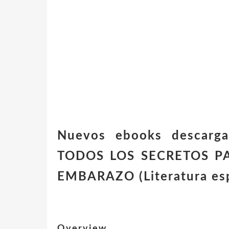
Nuevos ebooks descar
TODOS LOS SECRETOS P
EMBARAZO (Literatura es
Overview