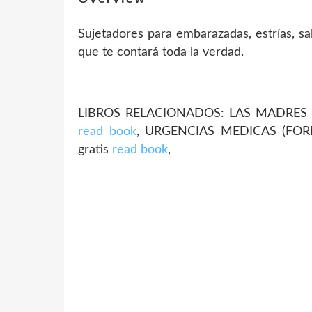
Sujetadores para embarazadas, estrías, sal
que te contará toda la verdad.
LIBROS RELACIONADOS: LAS MADRES N
read book
, URGENCIAS MEDICAS (FO
gratis
read book
,