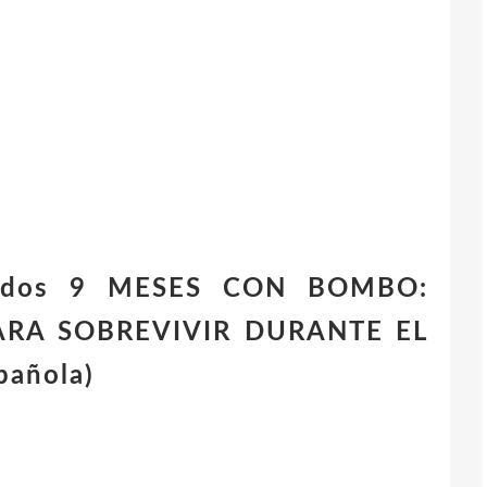
gados 9 MESES CON BOMBO:
ARA SOBREVIVIR DURANTE EL
pañola)