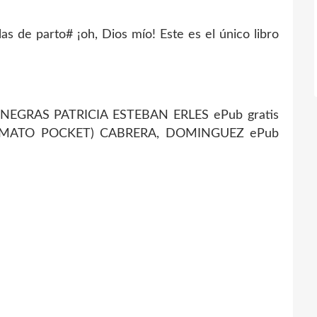
as de parto# ¡oh, Dios mío! Este es el único libro
EGRAS PATRICIA ESTEBAN ERLES ePub gratis
RMATO POCKET) CABRERA, DOMINGUEZ ePub