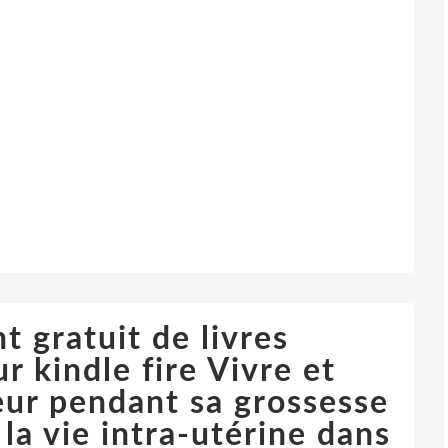
 gratuit de livres
r kindle fire Vivre et
eur pendant sa grossesse
la vie intra-utérine dans