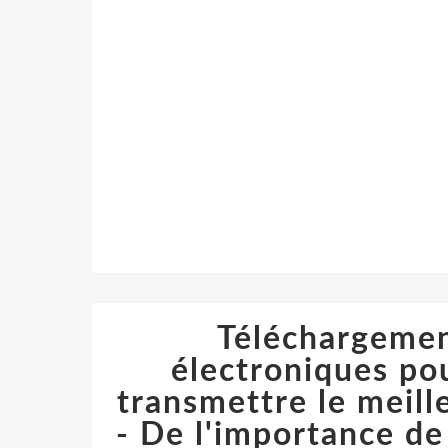
Téléchargement
électroniques pou
transmettre le meill
- De l'importance de 