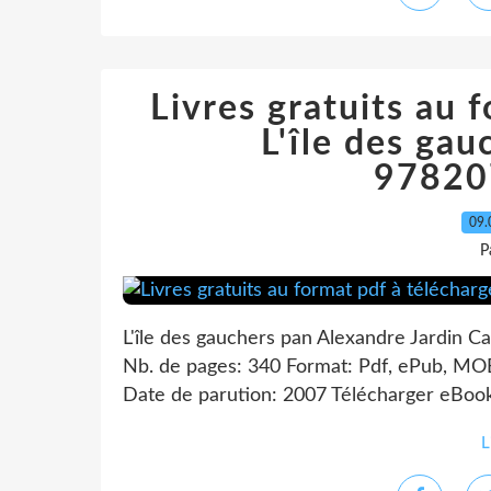
Livres gratuits au 
L'île des ga
97820
09.
P
L'île des gauchers pan Alexandre Jardin Ca
Nb. de pages: 340 Format: Pdf, ePub, MO
Date de parution: 2007 Télécharger eBook g
L