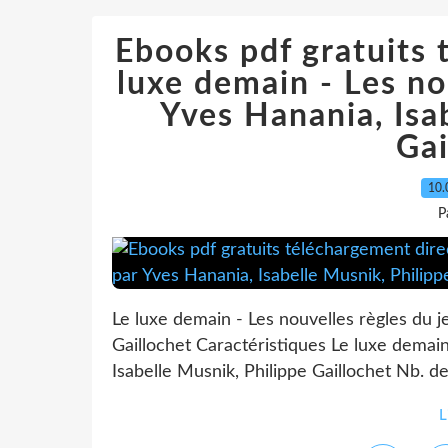
Ebooks pdf gratuits 
luxe demain - Les no
Yves Hanania, Isa
Gai
10.
P
Le luxe demain - Les nouvelles règles du j
Gaillochet Caractéristiques Le luxe demain
Isabelle Musnik, Philippe Gaillochet Nb. d
L