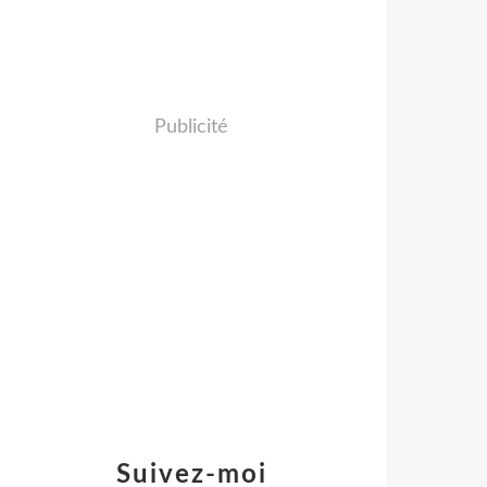
Publicité
Suivez-moi