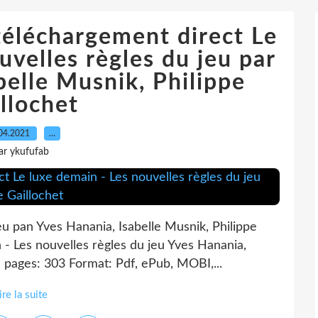
téléchargement direct Le
uvelles règles du jeu par
belle Musnik, Philippe
llochet
04.2021
…
ar ykufufab
eu pan Yves Hanania, Isabelle Musnik, Philippe
 - Les nouvelles règles du jeu Yves Hanania,
e pages: 303 Format: Pdf, ePub, MOBI,...
ire la suite