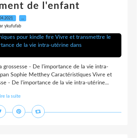
ment de l'enfant
04.2021
…
ar ykufufab
a grossesse - De l'importance de la vie intra-
 pan Sophie Metthey Caractéristiques Vivre et
e - De l'importance de la vie intra-utérine...
ire la suite