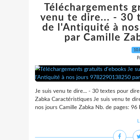
Téléchargements gr
venu te dire... - 30
de l'Antiquité à n
par Camille Z
10.
P
Je suis venu te dire... - 30 textes pour dir
Zabka Caractéristiques Je suis venu te dire.
nos jours Camille Zabka Nb. de pages: 96 
L