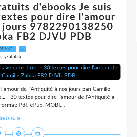
atuits d'ebooks Je suis
 textes pour dire l'amour
os jours 9782290138250
abka FB2 DJVU PDB
04.2021
…
ar ykufufab
e l'amour de l'Antiquité à nos jours pan Camille
.. - 30 textes pour dire l'amour de l'Antiquité à
Format: Pdf, ePub, MOBI,...
ire la suite