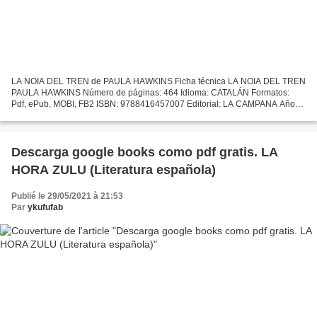
LA NOIA DEL TREN de PAULA HAWKINS Ficha técnica LA NOIA DEL TREN
PAULA HAWKINS Número de páginas: 464 Idioma: CATALÁN Formatos:
Pdf, ePub, MOBI, FB2 ISBN: 9788416457007 Editorial: LA CAMPANA Año
de edición: 2015 Descargar eBook gratis Descarga gratuita...
Descarga google books como pdf gratis. LA
HORA ZULU (Literatura española)
Publié le 29/05/2021 à 21:53
Par
ykufufab