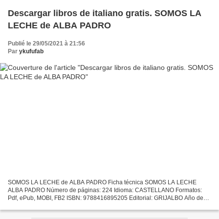
Descargar libros de italiano gratis. SOMOS LA
LECHE de ALBA PADRO
Publié le 29/05/2021 à 21:56
Par
ykufufab
SOMOS LA LECHE de ALBA PADRO Ficha técnica SOMOS LA LECHE
ALBA PADRO Número de páginas: 224 Idioma: CASTELLANO Formatos:
Pdf, ePub, MOBI, FB2 ISBN: 9788416895205 Editorial: GRIJALBO Año de
edición: 2017 Descargar eBook gratis Descargar libros de italiano...