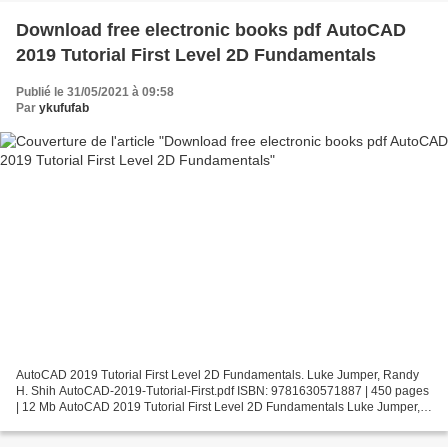
Download free electronic books pdf AutoCAD
2019 Tutorial First Level 2D Fundamentals
Publié le 31/05/2021 à 09:58
Par
ykufufab
AutoCAD 2019 Tutorial First Level 2D Fundamentals. Luke Jumper, Randy
H. Shih AutoCAD-2019-Tutorial-First.pdf ISBN: 9781630571887 | 450 pages
| 12 Mb AutoCAD 2019 Tutorial First Level 2D Fundamentals Luke Jumper,
Randy H. Shih Page: 450 Format: pdf, ePub,...