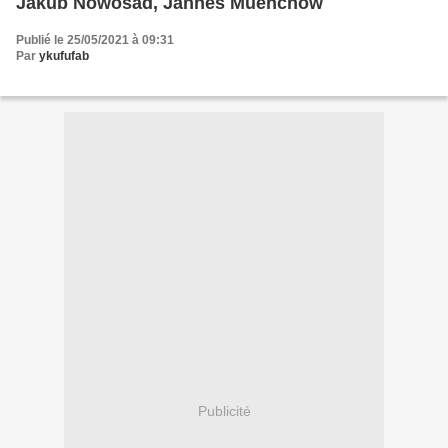
Jakub Nowosad, Jannes Muenchow
Publié le 25/05/2021 à 09:31
Par
ykufufab
Publicité