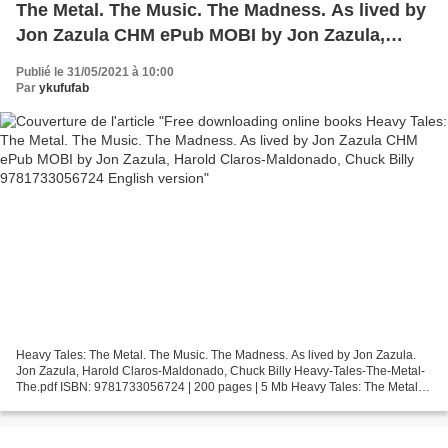
The Metal. The Music. The Madness. As lived by
Jon Zazula CHM ePub MOBI by Jon Zazula,
Harold Claros-Maldonado, Chuck Billy
Publié le 31/05/2021 à 10:00
9781733056724 English version
Par
ykufufab
Heavy Tales: The Metal. The Music. The Madness. As lived by Jon Zazula.
Jon Zazula, Harold Claros-Maldonado, Chuck Billy Heavy-Tales-The-Metal-
The.pdf ISBN: 9781733056724 | 200 pages | 5 Mb Heavy Tales: The Metal.
The Music. The Madness. As lived by Jon...