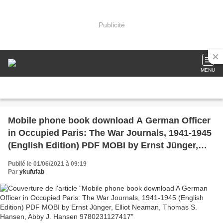
Publicité
MENU
Mobile phone book download A German Officer
in Occupied Paris: The War Journals, 1941-1945
(English Edition) PDF MOBI by Ernst Jünger,
Elliot Neaman, Thomas S. Hansen, Abby J.
Publié le 01/06/2021 à 09:19
Hansen 9780231127417
Par
ykufufab