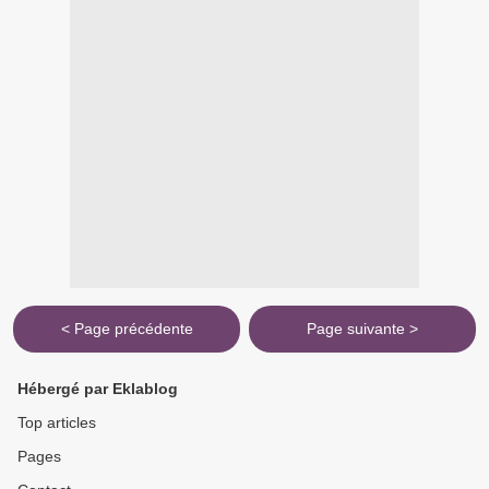
< Page précédente
Page suivante >
Hébergé par Eklablog
Top articles
Pages