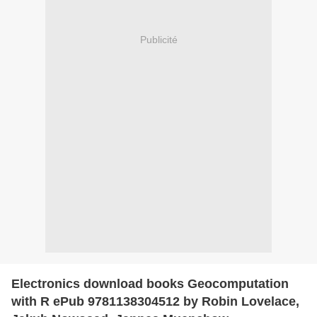
Publicité
Electronics download books Geocomputation
with R ePub 9781138304512 by Robin Lovelace,