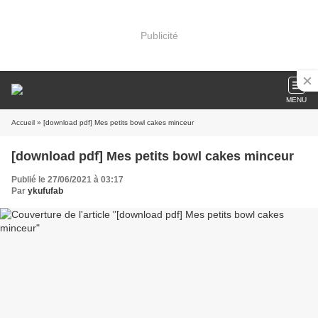
Publicité
MENU
Accueil
» [download pdf] Mes petits bowl cakes minceur
[download pdf] Mes petits bowl cakes minceur
Publié le 27/06/2021 à 03:17
Par
ykufufab