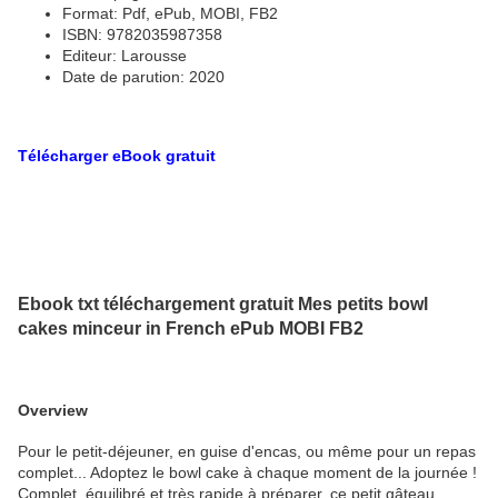
Format: Pdf, ePub, MOBI, FB2
ISBN: 9782035987358
Editeur: Larousse
Date de parution: 2020
Télécharger eBook gratuit
Ebook txt téléchargement gratuit Mes petits bowl
cakes minceur in French ePub MOBI FB2
Overview
Pour le petit-déjeuner, en guise d'encas, ou même pour un repas
complet... Adoptez le bowl cake à chaque moment de la journée !
Complet, équilibré et très rapide à préparer, ce petit gâteau