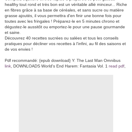
healthy tout rond et très bon est un véritable allié minceur... Riche
en fibres grâce à sa base de céréales, et sans sucre ou matière
grasse ajoutés, il vous permettra d'en finir une bonne fois pour
toutes avec les fringales ! Préparez-le en 5 minutes chrono et
dégustez-le aussitôt ou emportez-le pour une pause gourmande
et saine.
Découvrez 40 recettes sucrées ou salées et tous les conseils
pratiques pour décliner vos recettes à l'infini, au fil des saisons et
de vos envies !
Pdf recommandé: {epub download} Y: The Last Man Omnibus
link
, DOWNLOADS World's End Harem: Fantasia Vol. 1
read pdf
,