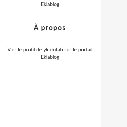
Eklablog
À propos
Voir le profil de
ykufufab
sur le portail
Eklablog