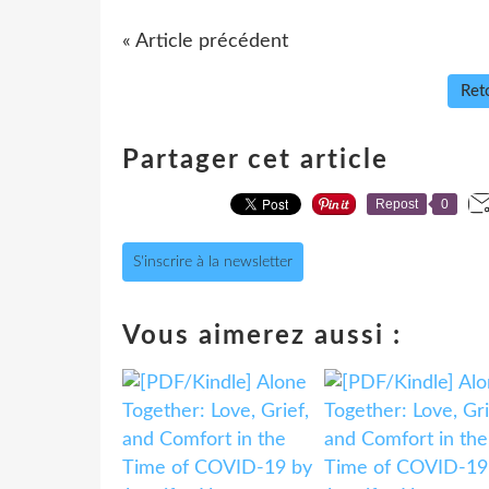
« Article précédent
Reto
Partager cet article
Repost
0
S'inscrire à la newsletter
Vous aimerez aussi :