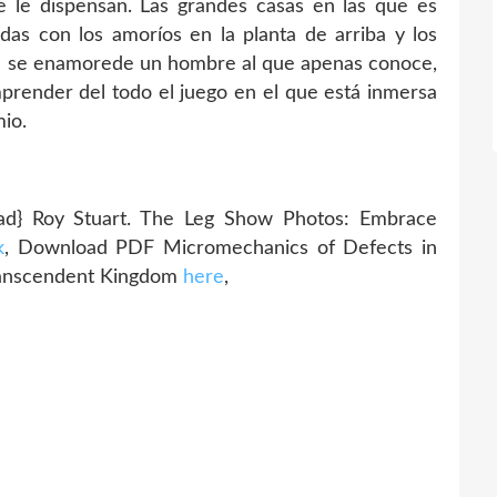
 le dispensan. Las grandes casas en las que es
adas con los amoríos en la planta de arriba y los
a se enamorede un hombre al que apenas conoce,
render del todo el juego en el que está inmersa
mio.
} Roy Stuart. The Leg Show Photos: Embrace
k
, Download PDF Micromechanics of Defects in
anscendent Kingdom
here
,