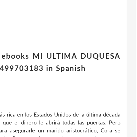
to ebooks MI ULTIMA DUQUESA
99703183 in Spanish
s rica en los Estados Unidos de la última década
 que el dinero le abrirá todas las puertas. Pero
ara asegurarle un marido aristocrático, Cora se