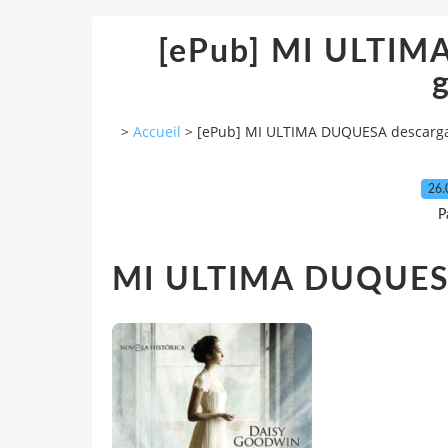
[ePub] MI ULTIM
g
>
Accueil
>
[ePub] MI ULTIMA DUQUESA descarga
26.
P
MI ULTIMA DUQUES