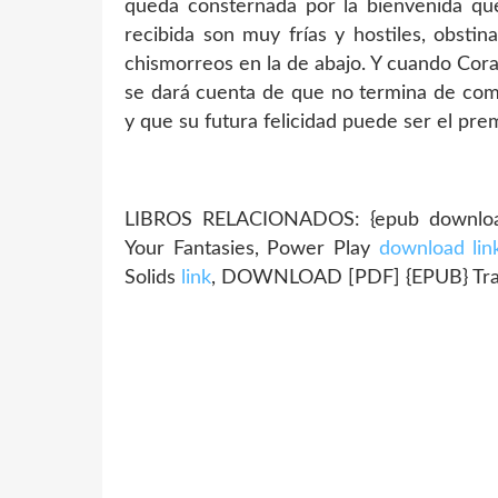
queda consternada por la bienvenida que
recibida son muy frías y hostiles, obstin
chismorreos en la de abajo. Y cuando Cor
se dará cuenta de que no termina de comp
y que su futura felicidad puede ser el pre
LIBROS RELACIONADOS: {epub download
Your Fantasies, Power Play
download lin
Solids
link
, DOWNLOAD [PDF] {EPUB} Tr