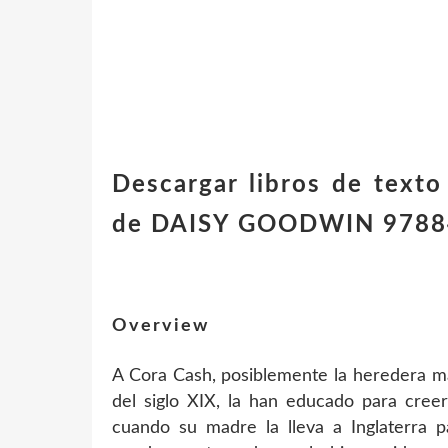
Descargar libros de tex
de DAISY GOODWIN 97884
Overview
A Cora Cash, posiblemente la heredera má
del siglo XIX, la han educado para creer
cuando su madre la lleva a Inglaterra p