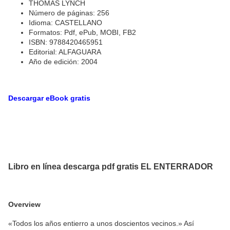
THOMAS LYNCH
Número de páginas: 256
Idioma: CASTELLANO
Formatos: Pdf, ePub, MOBI, FB2
ISBN: 9788420465951
Editorial: ALFAGUARA
Año de edición: 2004
Descargar eBook gratis
Libro en línea descarga pdf gratis EL ENTERRADOR
Overview
«Todos los años entierro a unos doscientos vecinos.» Así