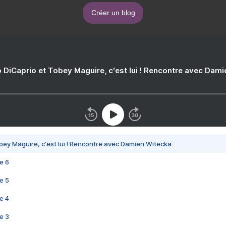
Créer un blog
 DiCaprio et Tobey Maguire, c'est lui ! Rencontre avec Dam
bey Maguire, c'est lui ! Rencontre avec Damien Witecka
e 6
e 5
e 4
e 3