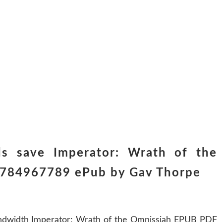
s save Imperator: Wrath of the
1784967789 ePub by Gav Thorpe
andwidth Imperator: Wrath of the Omnissiah EPUB PDF