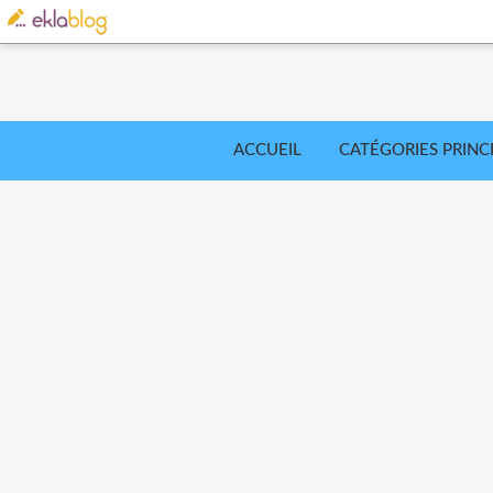
ACCUEIL
CATÉGORIES PRINC