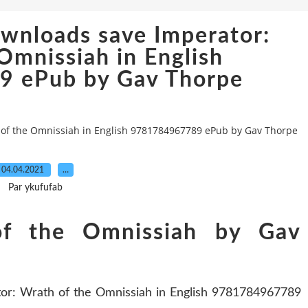
wnloads save Imperator:
Omnissiah in English
 ePub by Gav Thorpe
 of the Omnissiah in English 9781784967789 ePub by Gav Thorpe
04.04.2021
…
Par ykufufab
of the Omnissiah by Gav