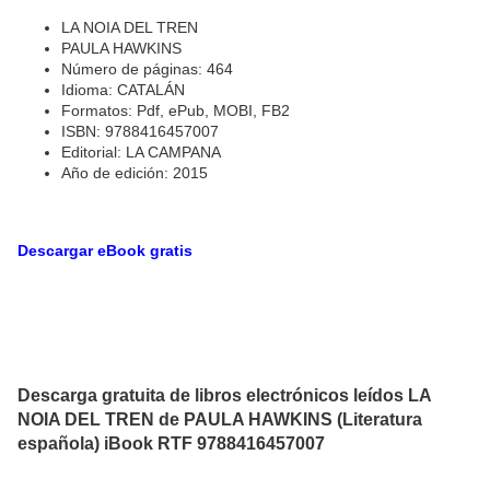
LA NOIA DEL TREN
PAULA HAWKINS
Número de páginas: 464
Idioma: CATALÁN
Formatos: Pdf, ePub, MOBI, FB2
ISBN: 9788416457007
Editorial: LA CAMPANA
Año de edición: 2015
Descargar eBook gratis
Descarga gratuita de libros electrónicos leídos LA
NOIA DEL TREN de PAULA HAWKINS (Literatura
española) iBook RTF 9788416457007