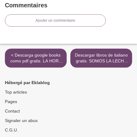
Commentaires
Ajouter un commentaire
< Descarga google books
Descargar libros de italiano
como pdf gratis. LA HORA
gratis. SOMOS LA LECHE
ZULU (Literatura española)
de ALBA PADRO >
Hébergé par Eklablog
Top articles
Pages
Contact
Signaler un abus
C.G.U.