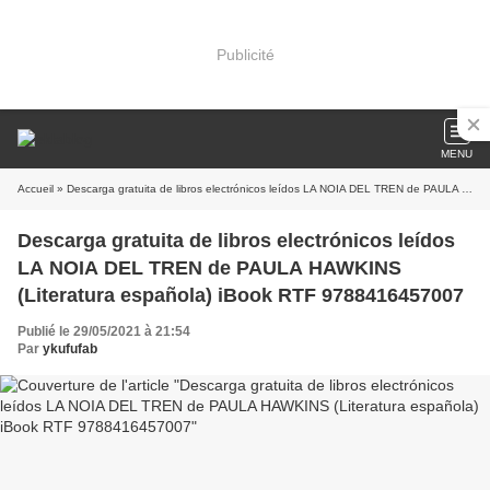
Publicité
MENU
Accueil
» Descarga gratuita de libros electrónicos leídos LA NOIA DEL TREN de PAULA HAWKINS (Literatura española) iBook RTF 9788416457007
Descarga gratuita de libros electrónicos leídos
LA NOIA DEL TREN de PAULA HAWKINS
(Literatura española) iBook RTF 9788416457007
Publié le 29/05/2021 à 21:54
Par
ykufufab