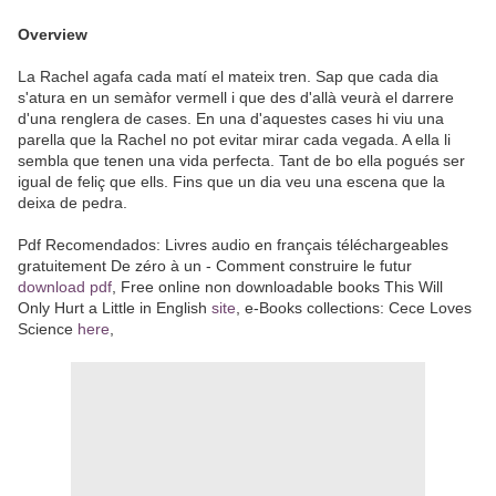
Overview
La Rachel agafa cada matí el mateix tren. Sap que cada dia
s'atura en un semàfor vermell i que des d'allà veurà el darrere
d'una renglera de cases. En una d'aquestes cases hi viu una
parella que la Rachel no pot evitar mirar cada vegada. A ella li
sembla que tenen una vida perfecta. Tant de bo ella pogués ser
igual de feliç que ells. Fins que un dia veu una escena que la
deixa de pedra.
Pdf Recomendados: Livres audio en français téléchargeables
gratuitement De zéro à un - Comment construire le futur
download pdf
, Free online non downloadable books This Will
Only Hurt a Little in English
site
, e-Books collections: Cece Loves
Science
here
,