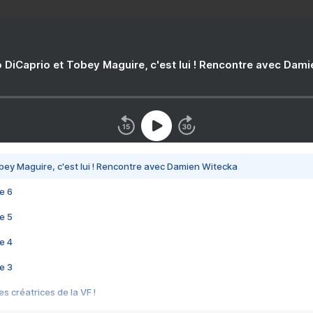
 DiCaprio et Tobey Maguire, c'est lui ! Rencontre avec Dam
bey Maguire, c'est lui ! Rencontre avec Damien Witecka
e 6
e 5
e 4
e 3
s créatrices de la VF !