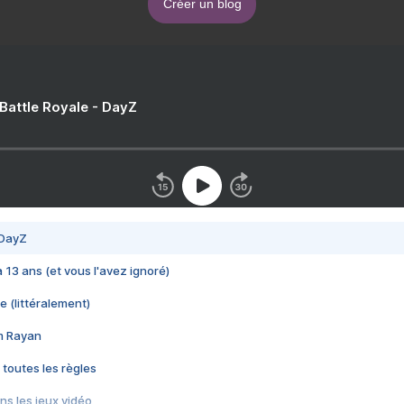
Créer un blog
 Battle Royale - DayZ
 DayZ
 a 13 ans (et vous l'avez ignoré)
e (littéralement)
im Rayan
 toutes les règles
s les jeux vidéo