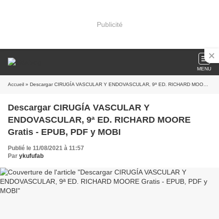
Publicité
MENU
Accueil
» Descargar CIRUGÍA VASCULAR Y ENDOVASCULAR, 9ª ED. RICHARD MOORE Gratis - EPUB, PDF y MOBI
Descargar CIRUGÍA VASCULAR Y
ENDOVASCULAR, 9ª ED. RICHARD MOORE
Gratis - EPUB, PDF y MOBI
Publié le 11/08/2021 à 11:57
Par
ykufufab