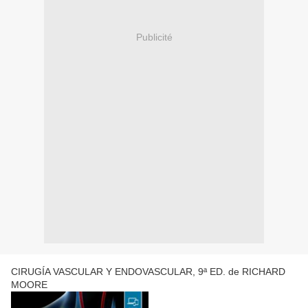
Publicité
CIRUGÍA VASCULAR Y ENDOVASCULAR, 9ª ED. de RICHARD
MOORE