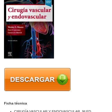
Ficha técnica
CIRUGÍA VASCULAR Y ENDOVASCULAR, 9ª ED.