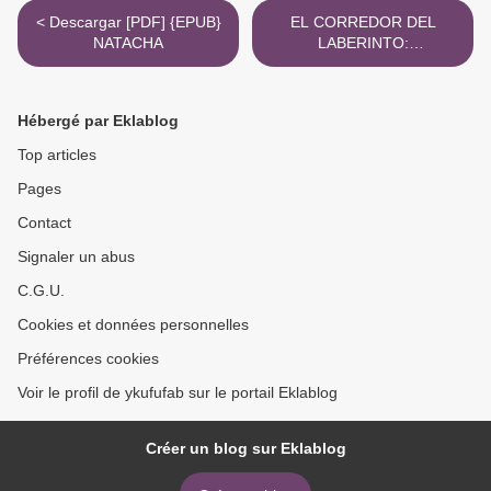
< Descargar [PDF] {EPUB}
EL CORREDOR DEL
NATACHA
LABERINTO:
INFORMACION
CLASIFICADA ePub gratis
>
Hébergé par Eklablog
Top articles
Pages
Contact
Signaler un abus
C.G.U.
Cookies et données personnelles
Préférences cookies
Voir le profil de ykufufab sur le portail Eklablog
Créer un blog sur Eklablog