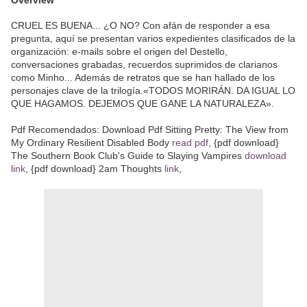
CRUEL ES BUENA... ¿O NO? Con afán de responder a esa
pregunta, aquí se presentan varios expedientes clasificados de la
organización: e-mails sobre el origen del Destello,
conversaciones grabadas, recuerdos suprimidos de clarianos
como Minho... Además de retratos que se han hallado de los
personajes clave de la trilogía.«TODOS MORIRÁN. DA IGUAL LO
QUE HAGAMOS. DEJEMOS QUE GANE LA NATURALEZA».
Pdf Recomendados: Download Pdf Sitting Pretty: The View from
My Ordinary Resilient Disabled Body
read pdf
, {pdf download}
The Southern Book Club's Guide to Slaying Vampires
download
link
, {pdf download} 2am Thoughts
link
,