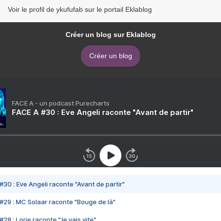
Voir le profil de ykufufab sur le portail Eklablog
Créer un blog sur Eklablog
Créer un blog
FACE A - un podcast Purecharts
FACE A #30 : Eve Angeli raconte "Avant de partir"
#30 : Eve Angeli raconte "Avant de partir"
#29 : MC Solaar raconte "Bouge de là"
28 : Lorie raconte "Je vais vite"