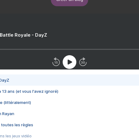
 Battle Royale - DayZ
 DayZ
 a 13 ans (et vous l'avez ignoré)
e (littéralement)
im Rayan
 toutes les règles
s les jeux vidéo