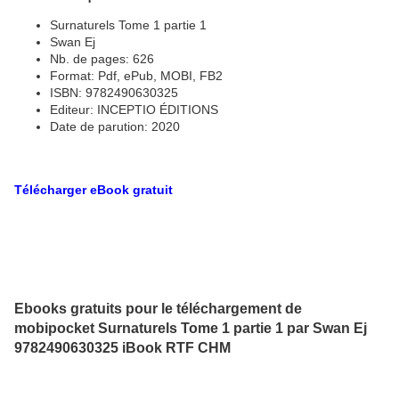
Surnaturels Tome 1 partie 1
Swan Ej
Nb. de pages: 626
Format: Pdf, ePub, MOBI, FB2
ISBN: 9782490630325
Editeur: INCEPTIO ÉDITIONS
Date de parution: 2020
Télécharger eBook gratuit
Ebooks gratuits pour le téléchargement de
mobipocket Surnaturels Tome 1 partie 1 par Swan Ej
9782490630325 iBook RTF CHM