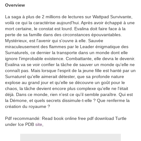
Overview
La saga à plus de 2 millions de lectures sur Wattpad Survivante,
voilà ce qui la caractérise aujourd'hui. Après avoir échappé à une
mort certaine, le constat est lourd. Evalina doit faire face à la
perte de sa famille dans des circonstances épouvantables.
Mystérieux, est l'avenir qui s'ouvre à elle. Sauvée
miraculeusement des flammes par le Leader énigmatique des
Surnaturels, ce dernier la transporte dans un monde dont elle
ignore l'improbable existence. Combattante, elle devra le devenir.
Evalina va se voir confier la tâche de sauver un monde qu'elle ne
connaît pas. Mais lorsque l'esprit de la jeune fille est hanté par un
Surnaturel qu'elle aimerait détester, que sa profonde nature
explose au grand jour et qu'elle se découvre un goût pour le
chaos, la tâche devient encore plus complexe qu'elle ne l'était
déjà. Dans ce monde, rien n'est ce qu'il semble paraître. Qui est
la Démone, et quels secrets dissimule-t-elle ? Que renferme la
création du royaume ?
Pdf recommandé: Read book online free pdf download Turtle
under Ice PDB
site
,