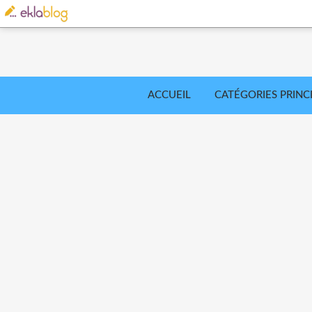
ACCUEIL
CATÉGORIES PRINC