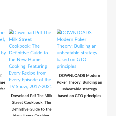
e
f,
DOWNLOADS Modern
ime
Poker Theory: Building an
fer
unbeatable strategy
Download Pdf The Milk
based on GTO principles
Street Cookbook: The
Definitive Guide to the