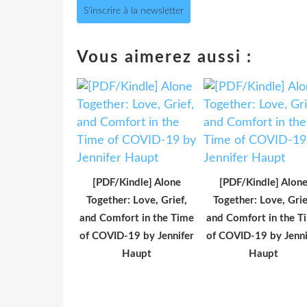
S'inscrire à la newsletter
Vous aimerez aussi :
[PDF/Kindle] Alone
[PDF/Kindle] Alon
Together: Love, Grief,
Together: Love, Grie
and Comfort in the Time
and Comfort in the T
of COVID-19 by Jennifer
of COVID-19 by Jenni
Haupt
Haupt