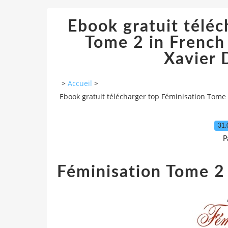
Ebook gratuit téléc
Tome 2 in Frenc
Xavier 
>
Accueil
>
Ebook gratuit télécharger top Féminisation Tome
31.
P
Féminisation Tome 2