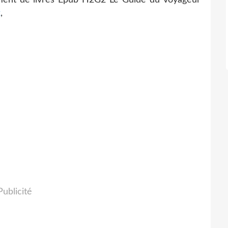
k
,
Publicité