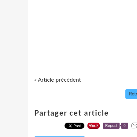
« Article précédent
Reto
Partager cet article
Repost
0