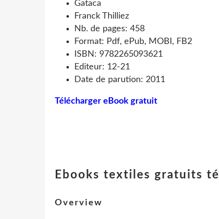
Gataca
Franck Thilliez
Nb. de pages: 458
Format: Pdf, ePub, MOBI, FB2
ISBN: 9782265093621
Editeur: 12-21
Date de parution: 2011
Télécharger eBook gratuit
Ebooks textiles gratuits t
Overview