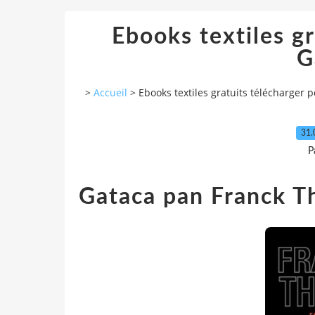
Ebooks textiles gr
G
>
Accueil
>
Ebooks textiles gratuits télécharger 
31.
P
Gataca pan Franck Th