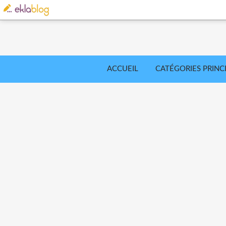
ACCUEIL
CATÉGORIES PRINC