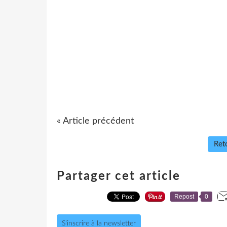
« Article précédent
Reto
Partager cet article
Repost
0
S'inscrire à la newsletter