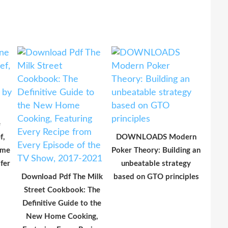
e
f,
DOWNLOADS Modern
ime
Poker Theory: Building an
fer
unbeatable strategy
Download Pdf The Milk
based on GTO principles
Street Cookbook: The
Definitive Guide to the
New Home Cooking,