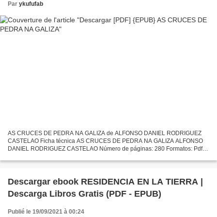
Par
ykufufab
AS CRUCES DE PEDRA NA GALIZA de ALFONSO DANIEL RODRIGUEZ
CASTELAO Ficha técnica AS CRUCES DE PEDRA NA GALIZA ALFONSO
DANIEL RODRIGUEZ CASTELAO Número de páginas: 280 Formatos: Pdf,
ePub, MOBI, FB2 ISBN: 9788476005576 Editorial: AKAL Año de edición:
1990...
Descargar ebook RESIDENCIA EN LA TIERRA |
Descarga Libros Gratis (PDF - EPUB)
Publié le 19/09/2021 à 00:24