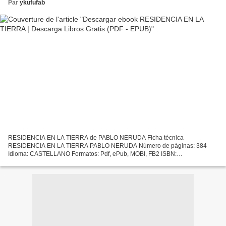
Par
ykufufab
RESIDENCIA EN LA TIERRA de PABLO NERUDA Ficha técnica
RESIDENCIA EN LA TIERRA PABLO NERUDA Número de páginas: 384
Idioma: CASTELLANO Formatos: Pdf, ePub, MOBI, FB2 ISBN:
9788437607078 Editorial: CATEDRA Año de edición: 2005 Descargar
eBook gratis Descarga...