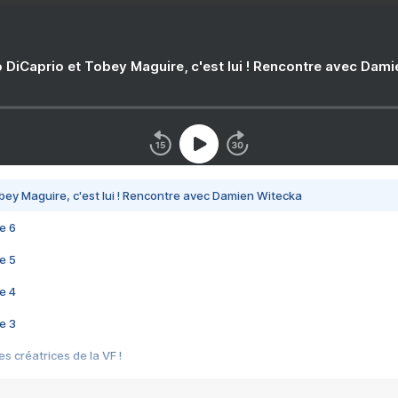
 DiCaprio et Tobey Maguire, c'est lui ! Rencontre avec Dam
bey Maguire, c'est lui ! Rencontre avec Damien Witecka
e 6
e 5
e 4
e 3
s créatrices de la VF !
e 2