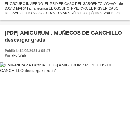
EL OSCURO INVIERNO: EL PRIMER CASO DEL SARGENTO MCAVOY de
DAVID MARK Ficha técnica EL OSCURO INVIERNO: EL PRIMER CASO
DEL SARGENTO MCAVOY DAVID MARK Número de páginas: 280 Idioma:
CASTELLANO Formatos: Pdf, ePub, MOBI, FB2 ISBN: 9788415803157
Editorial:...
[PDF] AMIGURUMI: MUÑECOS DE GANCHILLO
descargar gratis
Publié le 14/09/2021 à 05:47
Par
ykufufab