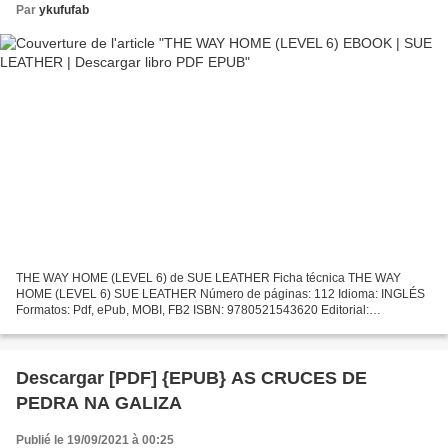
Par
ykufufab
THE WAY HOME (LEVEL 6) de SUE LEATHER Ficha técnica THE WAY
HOME (LEVEL 6) SUE LEATHER Número de páginas: 112 Idioma: INGLÉS
Formatos: Pdf, ePub, MOBI, FB2 ISBN: 9780521543620 Editorial:
CAMBRIDGE UNIVERSITY PRESS Año de edición: 2004 Descargar
eBook...
Descargar [PDF] {EPUB} AS CRUCES DE
PEDRA NA GALIZA
Publié le 19/09/2021 à 00:25