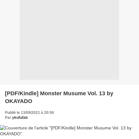
[PDF/Kindle] Monster Musume Vol. 13 by
OKAYADO
Publié le 13/09/2021 à 20:56
Par
ykufufab