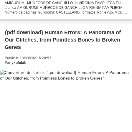
AMIGURUMI: MUÑECOS DE GANCHILLO de VIRGINIA PAMPLIEGA Ficha
técnica AMIGURUMI: MUÑECOS DE GANCHILLO VIRGINIA PAMPLIEGA
Número de páginas: 96 Idioma: CASTELLANO Formatos: Pdf, ePub, MOBI,
FB2 ISBN: 9788499283562 Editorial: TIKAL Año de edición: 2015
Descargar...
{pdf download} Human Errors: A Panorama of
Our Glitches, from Pointless Bones to Broken
Genes
Publié le 13/09/2021 à 20:57
Par
ykufufab