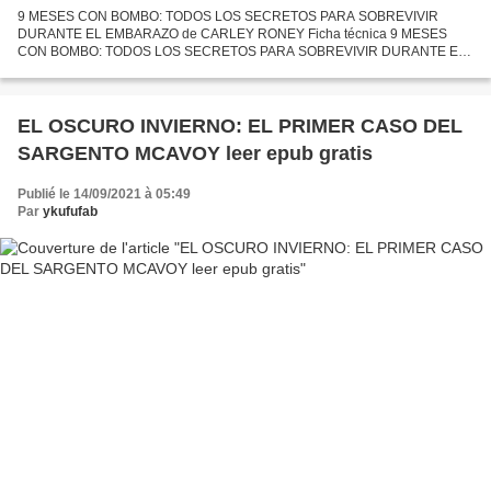
9 MESES CON BOMBO: TODOS LOS SECRETOS PARA SOBREVIVIR
DURANTE EL EMBARAZO de CARLEY RONEY Ficha técnica 9 MESES
CON BOMBO: TODOS LOS SECRETOS PARA SOBREVIVIR DURANTE EL
EMBARAZO CARLEY RONEY Número de páginas: 176 Idioma:
CASTELLANO Formatos: Pdf, ePub,...
EL OSCURO INVIERNO: EL PRIMER CASO DEL
SARGENTO MCAVOY leer epub gratis
Publié le 14/09/2021 à 05:49
Par
ykufufab