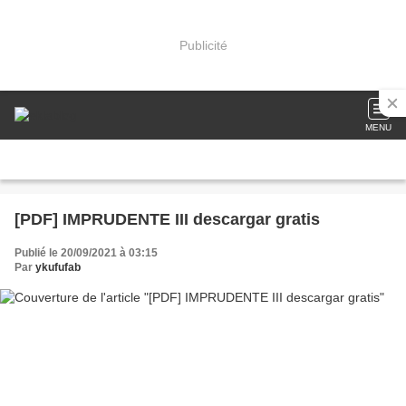
Publicité
MENU
[PDF] IMPRUDENTE III descargar gratis
Publié le 20/09/2021 à 03:15
Par
ykufufab