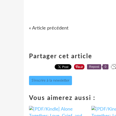
« Article précédent
Partager cet article
Repost
0
S'inscrire à la newsletter
Vous aimerez aussi :