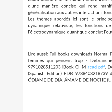
d'une manière concise qui rend manife
généralisation aux autres interactions fon
Les thèmes abordés ici sont le principe 
dynamique relativiste, les fonctions d
l'électrodynamique quantique conclut l'ou
Lire aussi: Full books downloads Normal
femmes qui pensent trop - Débrancher
9791028511203 iBook CHM
read pdf
, D
(Spanish Edition) PDB 978840821873
ÓDIAME DE DÍA, ÁMAME DE NOCHE (