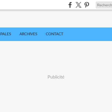
IPALES
ARCHIVES
CONTACT
Publicité