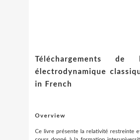
Téléchargements de l
électrodynamique classi
in French
Overview
Ce livre présente la relativité restreinte 
cours donné à la formation interuniversi