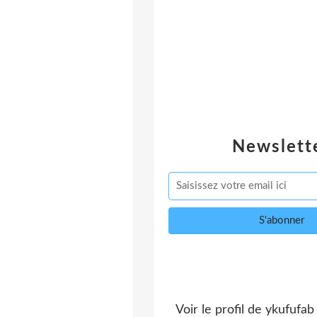
Newslett
Voir le profil de
ykufufab