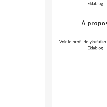
Eklablog
À propo
Voir le profil de
ykufufab
Eklablog