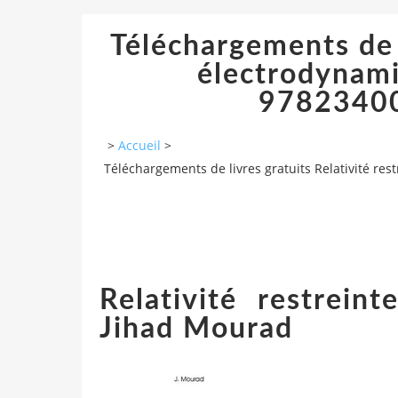
Téléchargements de l
électrodynami
97823400
>
Accueil
>
Téléchargements de livres gratuits Relativité r
Relativité restrein
Jihad Mourad